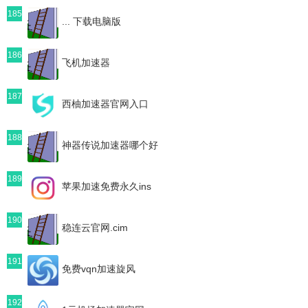
185
... 下载电脑版
186
飞机加速器
187
西柚加速器官网入口
188
神器传说加速器哪个好
189
苹果加速免费永久ins
190
稳连云官网.cim
191
免费vqn加速旋风
192