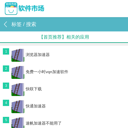
标签 / 搜索
【首页推荐】相关的应用
1
浏览器加速器
2
免费一小时vqn加速软件
3
快联下载
4
快通加速器
5
速帆加速器不能用了