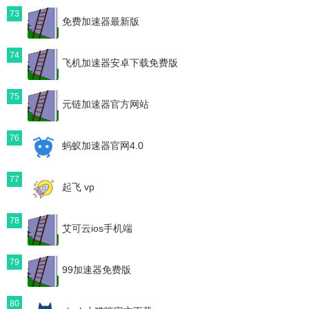
73
免费加速器最新版
74
飞机加速器安卓下载免费版
75
元链加速器官方网站
76
蚂蚁加速器官网4.0
77
起飞 vp
78
艾可云ios手机端
79
99加速器免费版
80