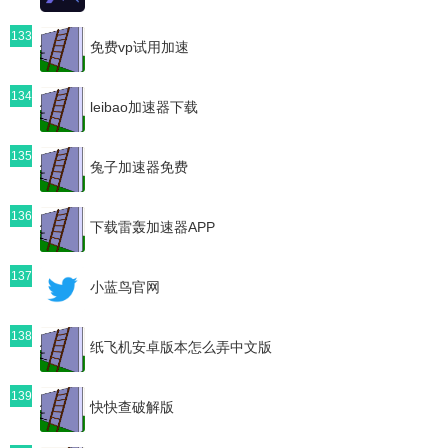
133
免费vp试用加速
134
leibao加速器下载
135
兔子加速器免费
136
下载雷轰加速器APP
137
小蓝鸟官网
138
纸飞机安卓版本怎么弄中文版
139
快快查破解版