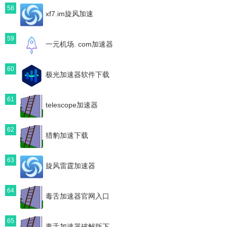
58
xf7.im旋风加速
59
一元机场. com加速器
60
极光加速器软件下载
61
telescope加速器
62
猎豹加速下载
63
旋风雷霆加速器
64
毒舌加速器官网入口
65
毒舌加速器破解版下