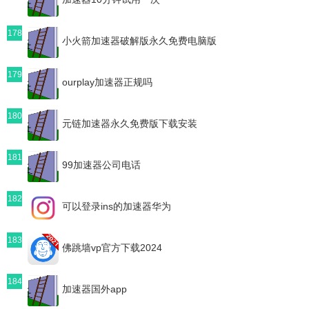
178
小火箭加速器破解版永久免费电脑版
179
ourplay加速器正规吗
180
元链加速器永久免费版下载安装
181
99加速器公司电话
182
可以登录ins的加速器华为
183
佛跳墙vp官方下载2024
184
加速器国外app