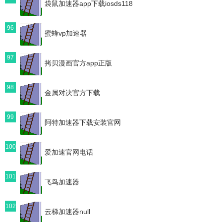
袋鼠加速器app下载iosds118
96
蜜蜂vp加速器
97
拷贝漫画官方app正版
98
金属对决官方下载
99
阿特加速器下载安装官网
100
爱加速官网电话
101
飞鸟加速器
102
云梯加速器null