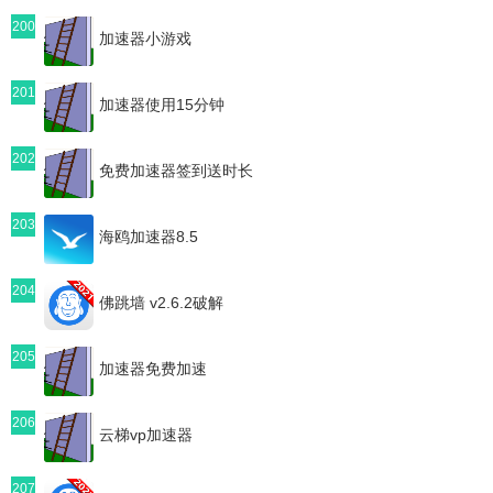
200
加速器小游戏
201
加速器使用15分钟
202
免费加速器签到送时长
203
海鸥加速器8.5
204
佛跳墙 v2.6.2破解
205
加速器免费加速
206
云梯vp加速器
207