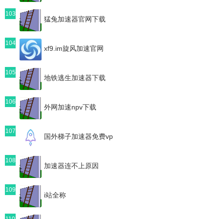
103
猛兔加速器官网下载
104
xf9.im旋风加速官网
105
地铁逃生加速器下载
106
外网加速npv下载
107
国外梯子加速器免费vp
108
加速器连不上原因
109
i站全称
110