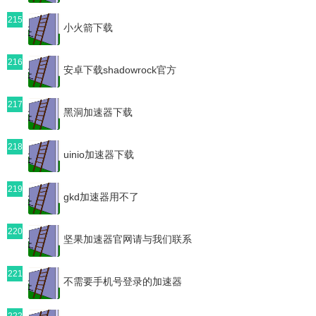
215
小火箭下载
216
安卓下载shadowrock官方
217
黑洞加速器下载
218
uinio加速器下载
219
gkd加速器用不了
220
坚果加速器官网请与我们联系
221
不需要手机号登录的加速器
222