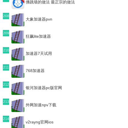
佛跳墙的做法 最正宗的做法
208
大象加速器pvn
209
狂飙lite加速器
210
加速器7天试用
211
768加速器
212
银河加速器pc版官网
213
外网加速npv下载
214
v2rayng官网ios