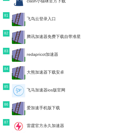
clash小猫咪官方下载
81
飞鸟云登录入口
82
腾讯加速器免费下载自带准星
83
redapricot加速器
84
大熊加速器下载安卓
85
飞马加速器ios版官网
86
爱加速手机版下载
87
雷霆官方永久加速器