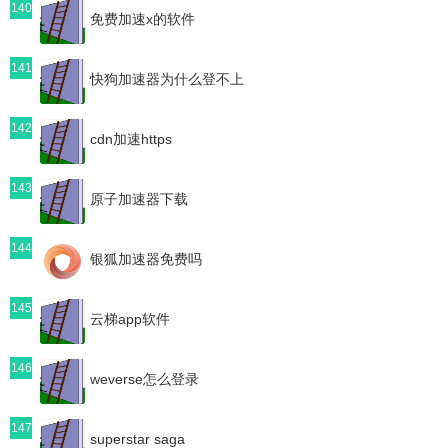
140
免费加速x的软件
141
快狗加速器为什么登不上
142
cdn加速https
143
原子加速器下载
144
银狐加速器免费吗
145
云梯app软件
146
weverse怎么登录
147
superstar saga