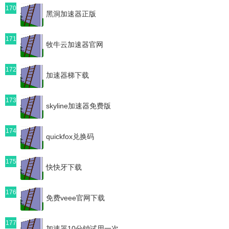
170
黑洞加速器正版
171
牧牛云加速器官网
172
加速器梯下载
173
skyline加速器免费版
174
quickfox兑换码
175
快快牙下载
176
免费veee官网下载
177
加速器10分钟试用一次