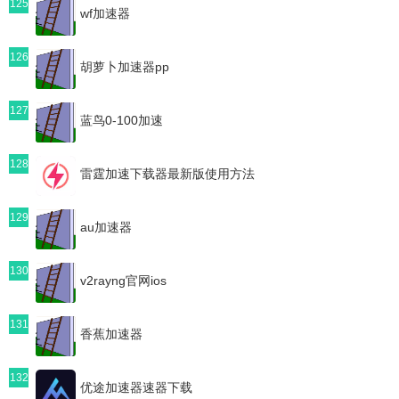
125
wf加速器
126
胡萝卜加速器pp
127
蓝鸟0-100加速
128
雷霆加速下载器最新版使用方法
129
au加速器
130
v2rayng官网ios
131
香蕉加速器
132
优途加速器速器下载