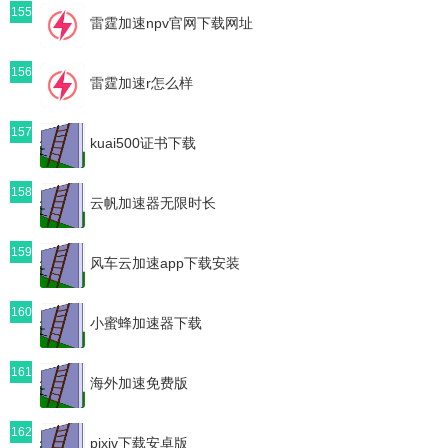
155
雷霆加速npv官网下载网址
156
雷霆加速r怎么样
157
kuai500证书下载
158
云帆加速器无限时长
159
风车云加速app下载安装
160
小蜜蜂加速器下载
161
海外加速免费版
162
pixiv下载安卓版