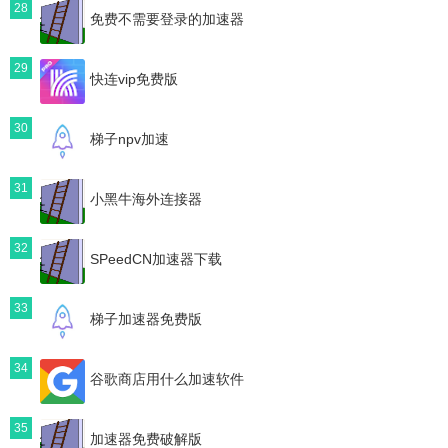
28
免费不需要登录的加速器
29
快连vip免费版
30
梯子npv加速
31
小黑牛海外连接器
32
SPeedCN加速器下载
33
梯子加速器免费版
34
谷歌商店用什么加速软件
35
加速器免费破解版