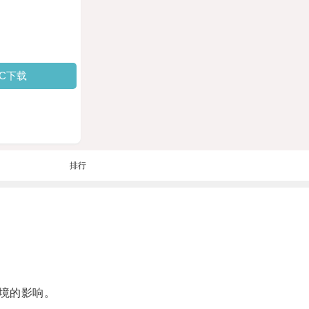
PC下载
排行
境的影响。