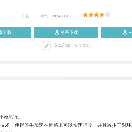
工具
|
时间：2024-11-16
|
卓下载
苹果下载
安卓市场，安全绿色
开始流行。
术，使得斧牛加速在道路上可以快速行驶，并且减少了对环