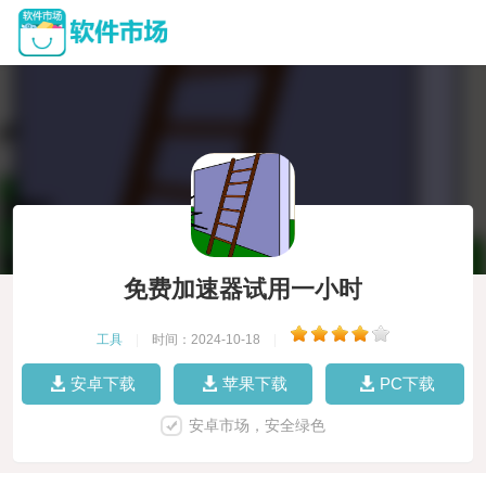
免费加速器试用一小时
工具
|
时间：2024-10-18
|
安卓下载
苹果下载
PC下载
安卓市场，安全绿色