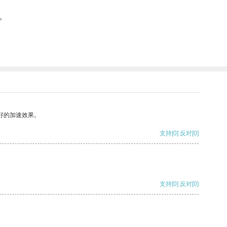
。
好的加速效果。
支持
[0]
反对
[0]
支持
[0]
反对
[0]