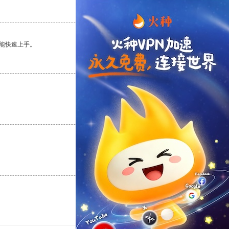
支持
[0]
反对
[0]
能快速上手。
支持
[0]
反对
[0]
支持
[0]
反对
[0]
支持
[0]
反对
[0]