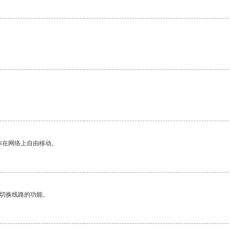
。
你在网络上自由移动。
动切换线路的功能。