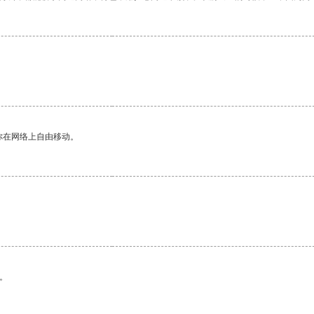
你在网络上自由移动。
。
。