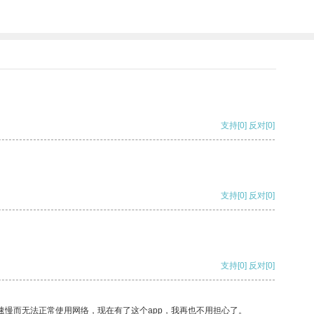
支持
[0]
反对
[0]
支持
[0]
反对
[0]
支持
[0]
反对
[0]
速慢而无法正常使用网络，现在有了这个app，我再也不用担心了。