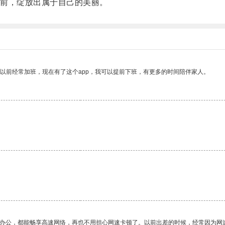
前，绽放出属于自己的美丽。
我以前经常加班，现在有了这个app，我可以提前下班，有更多的时间陪伴家人。
作办公，都能畅享高速网络，再也不用担心网速卡顿了。以前出差的时候，经常因为网