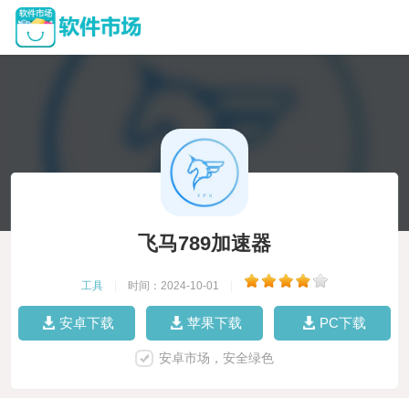
飞马789加速器
工具
|
时间：2024-10-01
|
安卓下载
苹果下载
PC下载
安卓市场，安全绿色