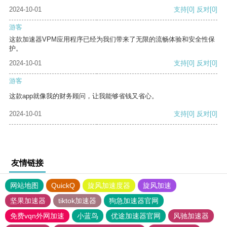
2024-10-01
支持
[0]
反对
[0]
游客
这款加速器VPM应用程序已经为我们带来了无限的流畅体验和安全性保
护。
2024-10-01
支持
[0]
反对
[0]
游客
这款app就像我的财务顾问，让我能够省钱又省心。
2024-10-01
支持
[0]
反对
[0]
友情链接
网站地图
QuickQ
旋风加速度器
旋风加速
坚果加速器
tiktok加速器
狗急加速器官网
免费vqn外网加速
小蓝鸟
优途加速器官网
风驰加速器