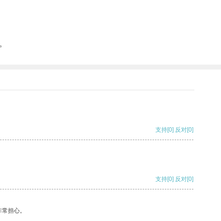
。
支持
[0]
反对
[0]
支持
[0]
反对
[0]
非常担心。