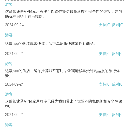
游客
这款加速器VPM应用程序可以给你提供最高速度和安全性的连接，并帮
助你在网络上自由移动。
2024-09-24
支持
[0]
反对
[0]
游客
这款app的物流非常快捷，我下单后很快就能收到商品。
2024-09-24
支持
[0]
反对
[0]
游客
这款app的酒店、餐厅推荐非常有用，让我能够享受到高品质的旅行体
验。
2024-09-24
支持
[0]
反对
[0]
游客
这款加速器VPM应用程序已经为我们带来了无限的隐私保护和安全性保
护。
2024-09-24
支持
[0]
反对
[0]
游客