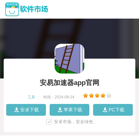
安易加速器app官网
工具
|
时间：2024-09-24
|
安卓下载
苹果下载
PC下载
安卓市场，安全绿色