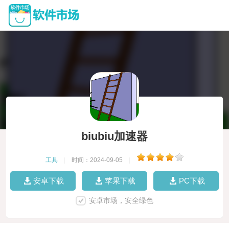
biubiu加速器
工具
|
时间：2024-09-05
|
安卓下载
苹果下载
PC下载
安卓市场，安全绿色