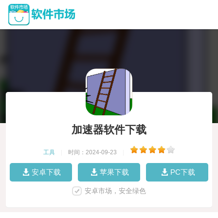
加速器软件下载
工具
|
时间：2024-09-23
|
安卓下载
苹果下载
PC下载
安卓市场，安全绿色